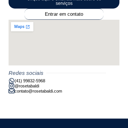
serviços
Entrar em contato
Redes sociais
(41) 99832-5968
@rosetabaldi
contato@rosetabaldi.com