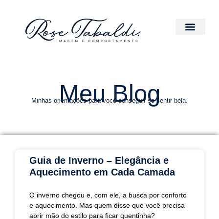
Meu Blog
Minhas orientações para você conseguir se sentir bela.
Guia de Inverno – Elegância e
Aquecimento em Cada Camada
O inverno chegou e, com ele, a busca por conforto
e aquecimento. Mas quem disse que você precisa
abrir mão do estilo para ficar quentinha?