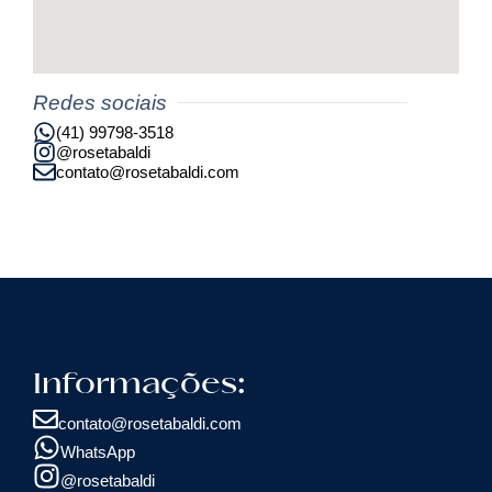
Redes sociais
(41) 99798-3518
@rosetabaldi
contato@rosetabaldi.com
Informações:
contato@rosetabaldi.com
WhatsApp
@rosetabaldi