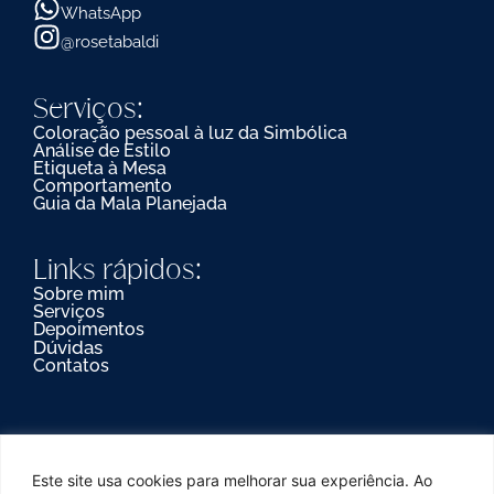
WhatsApp
@rosetabaldi
Serviços:
Coloração pessoal à luz da Simbólica
Análise de Estilo
Etiqueta à Mesa
Comportamento
Guia da Mala Planejada
Links rápidos:
Sobre mim
Serviços
Depoimentos
Dúvidas
Contatos
Este site usa cookies para melhorar sua experiência. Ao