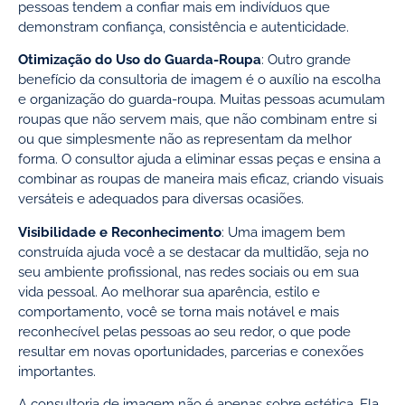
pessoas tendem a confiar mais em indivíduos que
demonstram confiança, consistência e autenticidade.
Otimização do Uso do Guarda-Roupa
: Outro grande
benefício da consultoria de imagem é o auxílio na escolha
e organização do guarda-roupa. Muitas pessoas acumulam
roupas que não servem mais, que não combinam entre si
ou que simplesmente não as representam da melhor
forma. O consultor ajuda a eliminar essas peças e ensina a
combinar as roupas de maneira mais eficaz, criando visuais
versáteis e adequados para diversas ocasiões.
Visibilidade e Reconhecimento
: Uma imagem bem
construída ajuda você a se destacar da multidão, seja no
seu ambiente profissional, nas redes sociais ou em sua
vida pessoal. Ao melhorar sua aparência, estilo e
comportamento, você se torna mais notável e mais
reconhecível pelas pessoas ao seu redor, o que pode
resultar em novas oportunidades, parcerias e conexões
importantes.
A consultoria de imagem não é apenas sobre estética. Ela